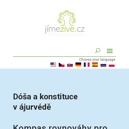
Choose your language:
Dóša a konstituce
v ájurvédě
Kompas rovnováhy pro