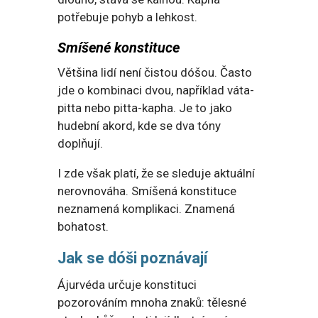
potřebuje pohyb a lehkost.
Smíšené konstituce
Většina lidí není čistou dóšou. Často
jde o kombinaci dvou, například váta-
pitta nebo pitta-kapha. Je to jako
hudební akord, kde se dva tóny
doplňují.
I zde však platí, že se sleduje aktuální
nerovnováha. Smíšená konstituce
neznamená komplikaci. Znamená
bohatost.
Jak se dóši poznávají
Ájurvéda určuje konstituci
pozorováním mnoha znaků: tělesné