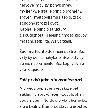
nervové impulzy, pohyb střev,
myšlenky.
Pitta
je princip proměny.
Trávení, metabolismus, teplo, zrak,
schopnost rozlišovat.
Kapha
je princip struktury
a soudržnosti. Tělesná hmota, klouby,
mazání, stabilita, výživa tkání.
Žádná z těchto dóš není špatná. Bez
váty by se nic nehýbalo. Bez pitty by
se nic nepřeměnilo. Bez kaphy by se
vše rozpadlo.
Pět prvků jako stavebnice dóš
Ájurvéda popisuje svět skrze pět
základních prvků: éter, vzduch, oheň,
vodu a zemi. Nejde o prvky chemické,
ale o kvality. Éter představuje prostor,