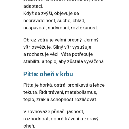
adaptaci.
Když se zvýší, objevuje se
nepravidelnost, sucho, chlad,
nespavost, nadýmání, roztěkanost.
Obraz větru je velmi přesný. Jemný
vítr osvěžuje. Silný vítr vysušuje
a rozhazuje věci. Váta potřebuje
stabilitu a teplo, aby zůstala vyvážená.
Pitta: oheň v krbu
Pitta je horká, ostrá, pronikavá a lehce
tekutá. Řídí trávení, metabolismus,
teplo, zrak a schopnost rozlišovat.
V rovnováze přináší jasnost,
rozhodnost, dobré trávení a zdravý
oheň.