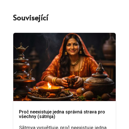
Související
Proč neexistuje jedna správná strava pro
všechny (sátmja)
Sātmya vysvětluje, proč neexistuje jedna