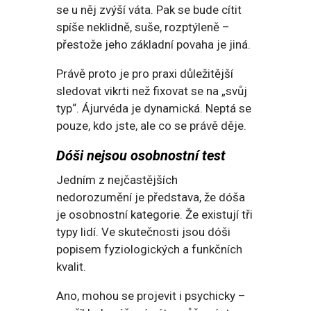
se u něj zvýší váta. Pak se bude cítit
spíše neklidně, suše, rozptýleně –
přestože jeho základní povaha je jiná.
Právě proto je pro praxi důležitější
sledovat vikrti než fixovat se na „svůj
typ“. Ájurvéda je dynamická. Neptá se
pouze, kdo jste, ale co se právě děje.
Dóši nejsou osobnostní test
Jedním z nejčastějších
nedorozumění je představa, že dóša
je osobnostní kategorie. Že existují tři
typy lidí. Ve skutečnosti jsou dóši
popisem fyziologických a funkčních
kvalit.
Ano, mohou se projevit i psychicky –