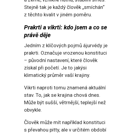
Stejně tak je každý člověk „smíchán“
z těchto kvalit v jiném poměru.
Prakrti a vikrti: kdo jsem a co se
právě děje
Jedním z klíčových pojmů ájurvédy je
prakrti. Označuje vrozenou konstituci
– původní nastavení, které člověk
získal při početí. Je to jakýsi
klimatický průměr vaší krajiny.
Vikrti naproti tomu znamená aktuální
stav. To, jak se krajina chová dnes.
Může být sušší, větrnější, teplejší než
obvykle.
Člověk může mít například konstituci
s převahou pitty, ale v určitém období